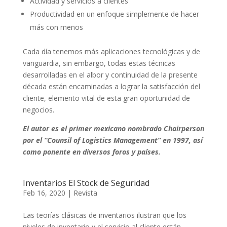
Actividad y servicios a clientes
Productividad en un enfoque simplemente de hacer
más con menos
Cada día tenemos más aplicaciones tecnológicas y de
vanguardia, sin embargo, todas estas técnicas
desarrolladas en el albor y continuidad de la presente
década están encaminadas a lograr la satisfacción del
cliente, elemento vital de esta gran oportunidad de
negocios.
El autor es el primer mexicano nombrado Chairperson
por el “Counsil of Logistics Management” en 1997, así
como ponente en diversos foros y países.
Inventarios El Stock de Seguridad
Feb 16, 2020
|
Revista
Las teorías clásicas de inventarios ilustran que los
niveles de inventario y el servicio al cliente están