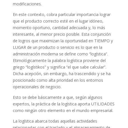
modificaciones.
En este contexto, cobra particular importancia lograr
que el producto correcto esté en el lugar idóneo,
momento oportuno, cantidad adecuada y, lo más
interesante, al menor precio posible. Esta conjunción
de logros que maximizan la oportunidad en TIEMPO y
LUGAR de un producto o servicio es lo que en la
administración moderna se define como “logística”.
Etimológicamente la palabra logística proviene del
griego “logístikos” y significa “el que sabe calcular”.
Dicha acepción, sin embargo, ha trascendido y se ha
posicionado como alta prioridad en los entornos
operacionales de negocio.
Esto se debe básicamente a que, según algunos
expertos, la práctica de la logística aporta UTILIDADES
como ningún otro elemento en el mundo empresarial.
La logística abarca todas aquellas actividades
relacionadas con el traslado y el almacenamiento de