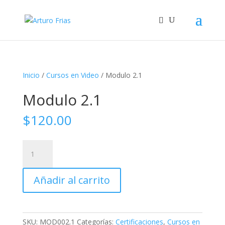
Inicio
/
Cursos en Video
/ Modulo 2.1
Modulo 2.1
$
120.00
Modulo
2.1
cantidad
Añadir al carrito
SKU:
MOD002.1
Categorías:
Certificaciones
,
Cursos en