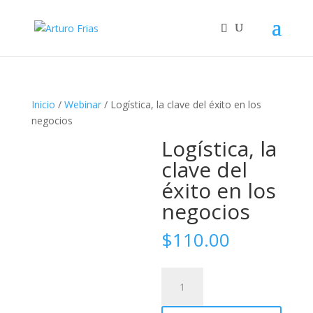
Inicio
/
Webinar
/ Logística, la clave del éxito en los
negocios
Logística, la
clave del
éxito en los
negocios
$
110.00
Logística,
la
clave