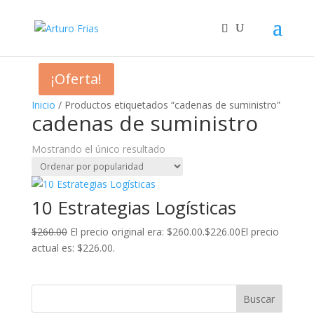
¡Oferta!
Inicio
/ Productos etiquetados “cadenas de suministro”
cadenas de suministro
Mostrando el único resultado
10 Estrategias Logísticas
$
260.00
El precio original era: $260.00.
$
226.00
El precio
actual es: $226.00.